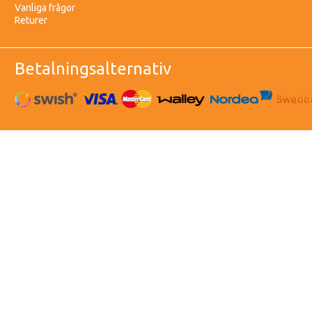
Vanliga frågor
Returer
Betalningsalternativ