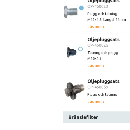
Oljepluggsats
OP-460023
Plugg och tätning
M12x1.5, Längd: 21mm
Läs mer ›
Oljepluggsats
OP-460025
Tätning och plugg
M16x1.5
Läs mer ›
Oljepluggsats
OP-460059
Plugg och tätning
Läs mer ›
Bränslefilter