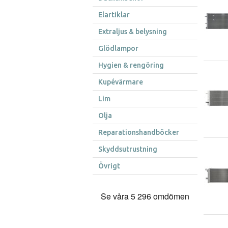
Elartiklar
Extraljus & belysning
Glödlampor
Hygien & rengöring
Kupévärmare
Lim
Olja
Reparationshandböcker
Skyddsutrustning
Övrigt