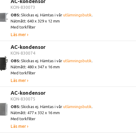
AC-kondensor
KON-830073
OBS:
Skickas ej. Hämtas i vår
utlämningsbutik
.
Nätmått: 640 x 329 x 12 mm
Med torkfilter
Läs mer ›
AC-kondensor
KON-830074
OBS:
Skickas ej. Hämtas i vår
utlämningsbutik
.
Nätmått: 480 x 347 x 16 mm
Med torkfilter
Läs mer ›
AC-kondensor
KON-830075
OBS:
Skickas ej. Hämtas i vår
utlämningsbutik
.
Nätmått: 477 x 332 x 16 mm
Med torkfilter
Läs mer ›