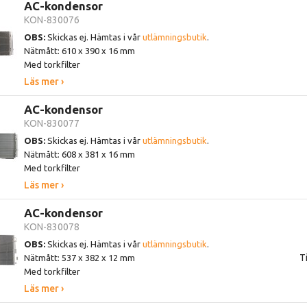
AC-kondensor
KON-830076
OBS:
Skickas ej. Hämtas i vår
utlämningsbutik
.
Nätmått: 610 x 390 x 16 mm
Med torkfilter
Läs mer ›
AC-kondensor
KON-830077
OBS:
Skickas ej. Hämtas i vår
utlämningsbutik
.
Nätmått: 608 x 381 x 16 mm
Med torkfilter
Läs mer ›
AC-kondensor
KON-830078
OBS:
Skickas ej. Hämtas i vår
utlämningsbutik
.
Ti
Nätmått: 537 x 382 x 12 mm
Med torkfilter
Läs mer ›