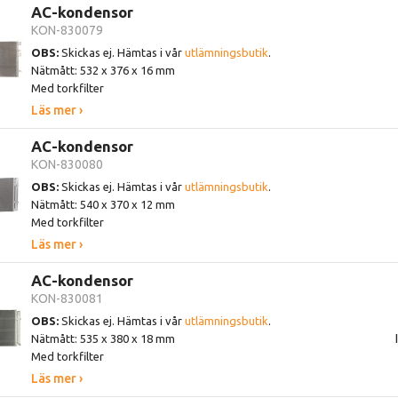
AC-kondensor
KON-830079
OBS:
Skickas ej. Hämtas i vår
utlämningsbutik
.
Nätmått: 532 x 376 x 16 mm
Med torkfilter
Läs mer ›
AC-kondensor
KON-830080
OBS:
Skickas ej. Hämtas i vår
utlämningsbutik
.
Nätmått: 540 x 370 x 12 mm
Med torkfilter
Läs mer ›
AC-kondensor
KON-830081
OBS:
Skickas ej. Hämtas i vår
utlämningsbutik
.
Nätmått: 535 x 380 x 18 mm
Med torkfilter
Läs mer ›