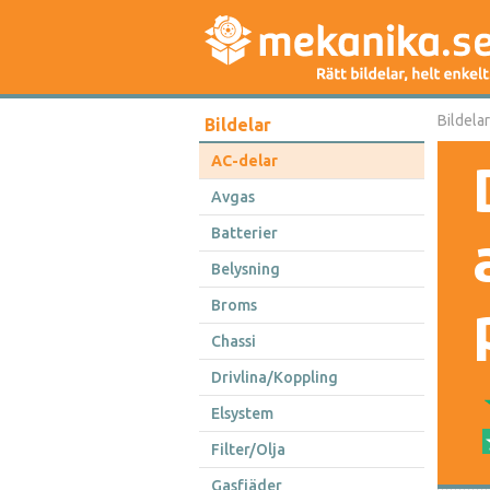
Bildelar
Bildelar
AC-delar
Avgas
Batterier
Belysning
Broms
Chassi
Drivlina/Koppling
Elsystem
Filter/Olja
Gasfjäder