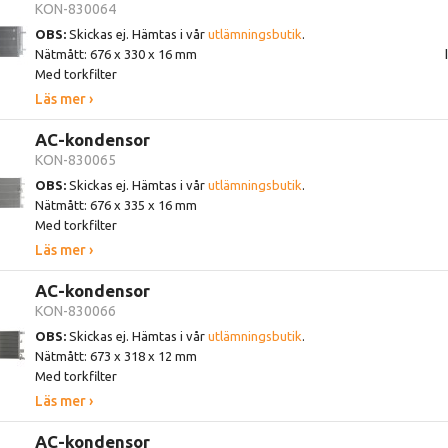
KON-830064
OBS:
Skickas ej. Hämtas i vår
utlämningsbutik
.
Nätmått: 676 x 330 x 16 mm
Med torkfilter
Läs mer ›
AC-kondensor
KON-830065
OBS:
Skickas ej. Hämtas i vår
utlämningsbutik
.
Nätmått: 676 x 335 x 16 mm
Med torkfilter
Läs mer ›
AC-kondensor
KON-830066
OBS:
Skickas ej. Hämtas i vår
utlämningsbutik
.
Nätmått: 673 x 318 x 12 mm
Med torkfilter
Läs mer ›
AC-kondensor