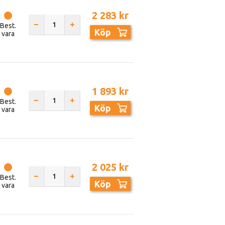
2 283 kr
Best.
Köp
vara
1 893 kr
Best.
Köp
vara
2 025 kr
Best.
Köp
vara