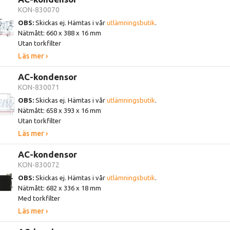
KON-830070
OBS:
Skickas ej. Hämtas i vår
utlämningsbutik
.
Nätmått: 660 x 388 x 16 mm
Utan torkfilter
Läs mer ›
AC-kondensor
KON-830071
OBS:
Skickas ej. Hämtas i vår
utlämningsbutik
.
Nätmått: 658 x 393 x 16 mm
Utan torkfilter
Läs mer ›
AC-kondensor
KON-830072
OBS:
Skickas ej. Hämtas i vår
utlämningsbutik
.
Nätmått: 682 x 336 x 18 mm
Med torkfilter
Läs mer ›