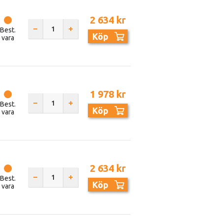
2 634 kr
Best.
Köp
vara
1 978 kr
Best.
Köp
vara
2 634 kr
Best.
Köp
vara