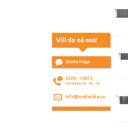
Vill du nå oss?
Skicka fråga
0320 - 10012
Vardagar kl. 10 - 16
info@mekanika.se