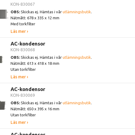
KON-830067
OBS:
Skickas ej. Hämtas i vår
utlämningsbutik
.
Nätmått: 678 x 335 x 12 mm
Med torkfilter
Läs mer ›
AC-kondensor
KON-830068
OBS:
Skickas ej. Hämtas i vår
utlämningsbutik
.
Nätmått: 613 x 418 x 18 mm
Utan torkfilter
Läs mer ›
AC-kondensor
KON-830069
OBS:
Skickas ej. Hämtas i vår
utlämningsbutik
.
Nätmått: 650 x 395 x 16 mm
Utan torkfilter
Läs mer ›
AC-kondensor