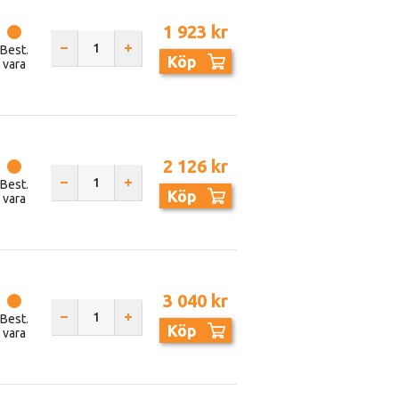
1 923 kr
Best.
Köp
vara
2 126 kr
Best.
Köp
vara
3 040 kr
Best.
Köp
vara