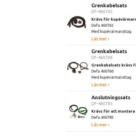
Grenkabelsats
DF-460762
Krävs för kupévärmare
Defa 460762
Med kupévärmaruttag
Läs mer ›
Grenkabelsats
DF-460766
Grenkabelsats krävs f
Defa 460766
Med kupévärmaruttag
Läs mer ›
Anslutningssats
DF-460785
Krävs för att monter
Defa 460785
Läs mer ›