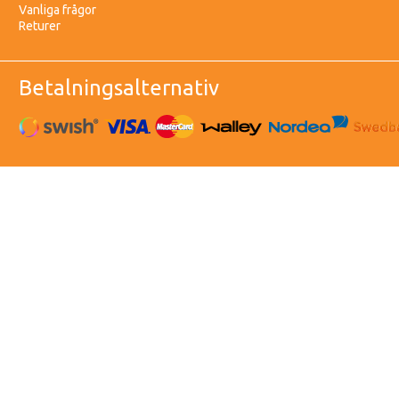
Vanliga frågor
Returer
Betalningsalternativ