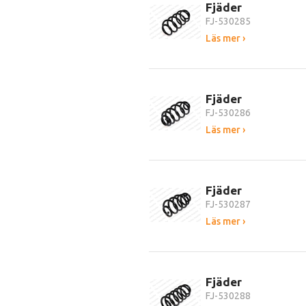
Fjäder
FJ-530285
Läs mer ›
Fjäder
FJ-530286
Läs mer ›
Fjäder
FJ-530287
Läs mer ›
Fjäder
FJ-530288