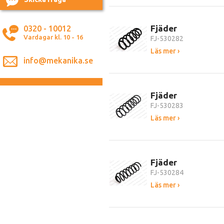
Fjäder
0320 - 10012
Vardagar kl. 10 - 16
FJ-530282
Läs mer ›
info@mekanika.se
Fjäder
FJ-530283
Läs mer ›
Fjäder
FJ-530284
Läs mer ›