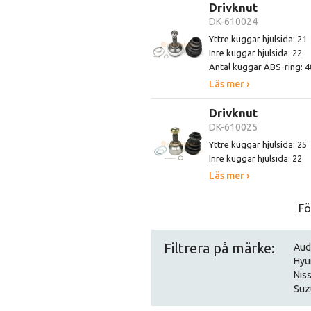
Drivknut
DK-610024
Yttre kuggar hjulsida: 21
Inre kuggar hjulsida: 22
Antal kuggar ABS-ring: 4
Läs mer ›
Drivknut
DK-610025
Yttre kuggar hjulsida: 25
Inre kuggar hjulsida: 22
Läs mer ›
Fö
Filtrera på märke:
Aud
Hyu
Nis
Suz