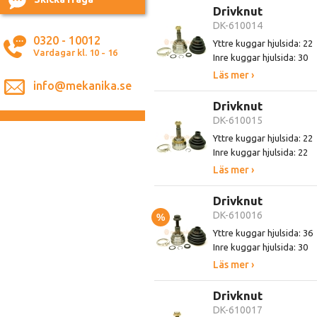
Drivknut
DK-610014
0320 - 10012
Yttre kuggar hjulsida: 22
Vardagar kl. 10 - 16
Inre kuggar hjulsida: 30
Läs mer ›
info@mekanika.se
Drivknut
DK-610015
Yttre kuggar hjulsida: 22
Inre kuggar hjulsida: 22
Läs mer ›
Drivknut
DK-610016
%
Yttre kuggar hjulsida: 36
Inre kuggar hjulsida: 30
Läs mer ›
Drivknut
DK-610017