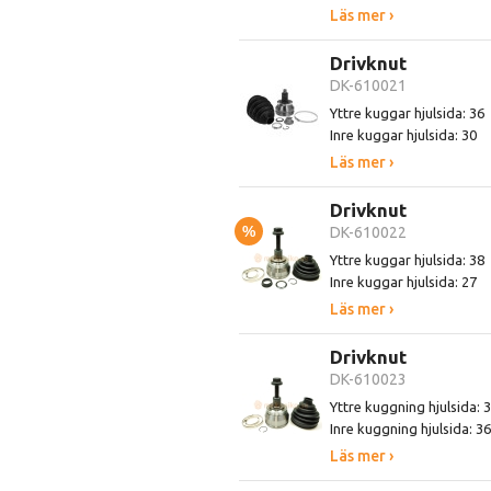
Läs mer ›
Drivknut
DK-610021
Yttre kuggar hjulsida: 36
Inre kuggar hjulsida: 30
Läs mer ›
Drivknut
%
DK-610022
Yttre kuggar hjulsida: 38
Inre kuggar hjulsida: 27
Läs mer ›
Drivknut
DK-610023
Yttre kuggning hjulsida: 
Inre kuggning hjulsida: 36
Läs mer ›