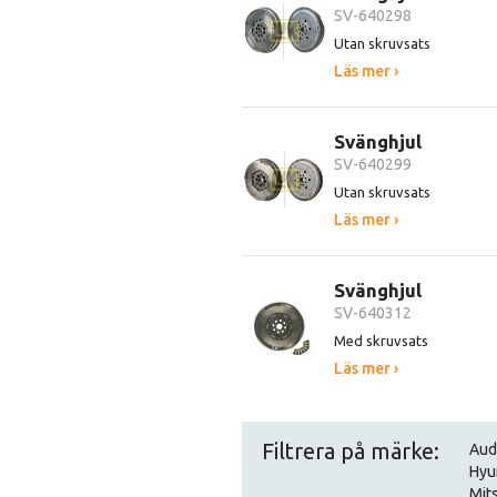
SV-640298
Utan skruvsats
Läs mer ›
Svänghjul
SV-640299
Utan skruvsats
Läs mer ›
Svänghjul
SV-640312
Med skruvsats
Läs mer ›
Filtrera på märke:
Aud
Hyu
Mit