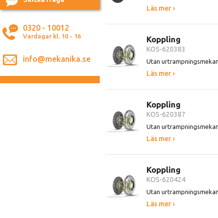
Läs mer ›
0320 - 10012
Vardagar kl. 10 - 16
Koppling
KOS-620383
info@mekanika.se
Utan urtrampningsmeka
Läs mer ›
Koppling
KOS-620387
Utan urtrampningsmeka
Läs mer ›
Koppling
KOS-620424
Utan urtrampningsmeka
Läs mer ›