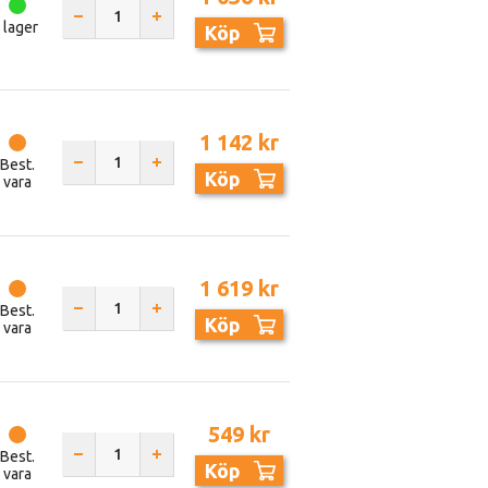
I lager
Köp
1 142 kr
Best.
Köp
vara
1 619 kr
Best.
Köp
vara
549 kr
Best.
Köp
vara