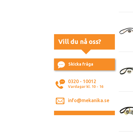
Vill du nå oss?
Skicka fråga
0320 - 10012
Vardagar kl. 10 - 16
info@mekanika.se