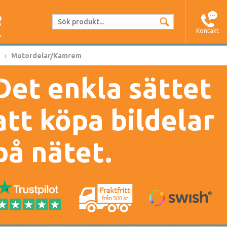
Kontakt
Motordelar/Kamrem
Det enkla sättet
att köpa bildelar
på nätet.