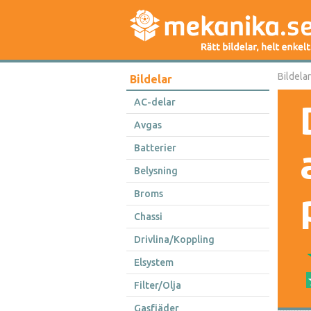
Bildelar
Bildelar
AC-delar
Avgas
Batterier
Belysning
Broms
Chassi
Drivlina/Koppling
Elsystem
Filter/Olja
Gasfjäder