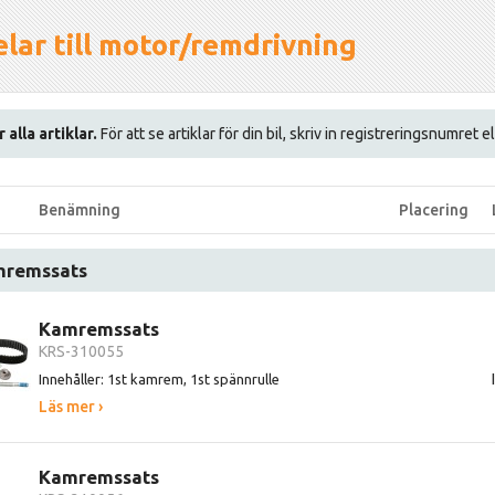
lar till motor/remdrivning
 alla artiklar.
För att se artiklar för din bil, skriv in registreringsnumret 
Benämning
Placering
remssats
Kamremssats
KRS-310055
Innehåller: 1st kamrem, 1st spännrulle
Läs mer ›
Kamremssats