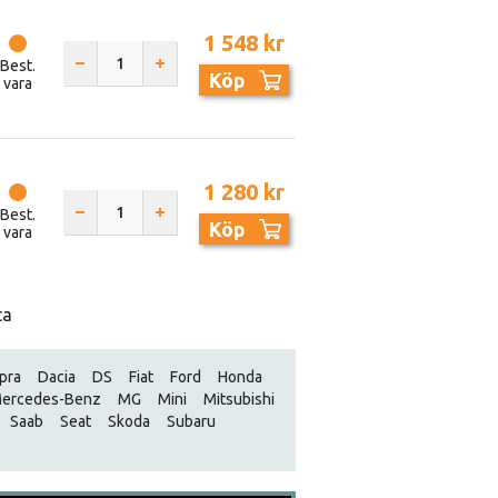
1 548 kr
Best.
Köp
vara
1 280 kr
Best.
Köp
vara
ta
pra
Dacia
DS
Fiat
Ford
Honda
ercedes-Benz
MG
Mini
Mitsubishi
Saab
Seat
Skoda
Subaru