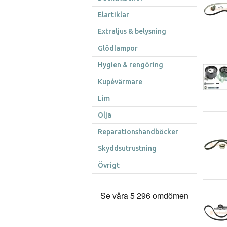
Elartiklar
Extraljus & belysning
Glödlampor
Hygien & rengöring
Kupévärmare
Lim
Olja
Reparationshandböcker
Skyddsutrustning
Övrigt