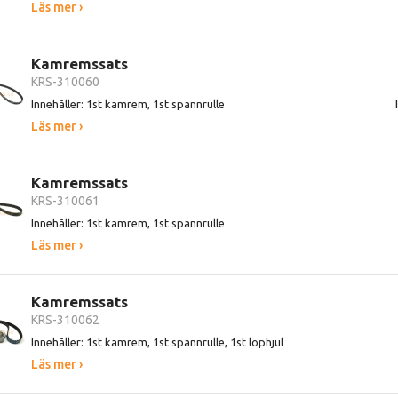
Läs mer ›
Kamremssats
KRS-310060
Innehåller: 1st kamrem, 1st spännrulle
Läs mer ›
Kamremssats
KRS-310061
Innehåller: 1st kamrem, 1st spännrulle
Läs mer ›
Kamremssats
KRS-310062
Innehåller: 1st kamrem, 1st spännrulle, 1st löphjul
Läs mer ›