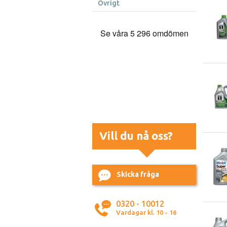
Övrigt
Vill du nå oss?
Skicka fråga
0320 - 10012
Vardagar kl. 10 - 16