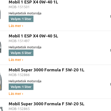
Mobil 1 ESP X4 0W-40 1L
MOB-151501
Helsyntetisk motorolja
Volym: 1 liter
Läs mer ›
Mobil 1 ESP X4 0W-40 5L
MOB-151497
Helsyntetisk motorolja
Volym: 5 liter
Läs mer ›
Mobil Super 3000 Formula F 5W-20 1L
MOB-152866
Helsyntetisk motorolja
Volym: 1 liter
Läs mer ›
Mobil Super 3000 Formula F 5W-20 5L
MOB-152865