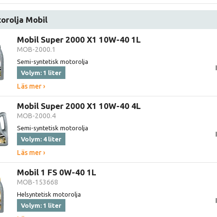
orolja Mobil
Mobil Super 2000 X1 10W-40 1L
MOB-2000.1
Semi-syntetisk motorolja
Volym: 1 liter
Läs mer ›
Mobil Super 2000 X1 10W-40 4L
MOB-2000.4
Semi-syntetisk motorolja
Volym: 4 liter
Läs mer ›
Mobil 1 FS 0W-40 1L
MOB-153668
Helsyntetisk motorolja
Volym: 1 liter