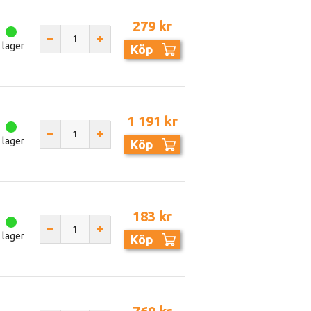
279 kr
I lager
Köp
1 191 kr
I lager
Köp
183 kr
I lager
Köp