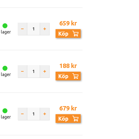
659 kr
I lager
Köp
188 kr
I lager
Köp
679 kr
I lager
Köp