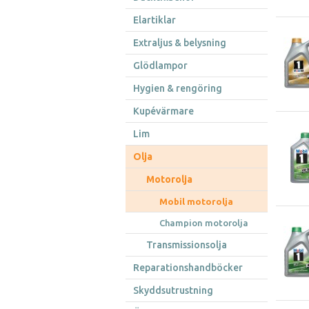
Elartiklar
Extraljus & belysning
Glödlampor
Hygien & rengöring
Kupévärmare
Lim
Olja
Motorolja
Mobil motorolja
Champion motorolja
Transmissionsolja
Reparationshandböcker
Skyddsutrustning