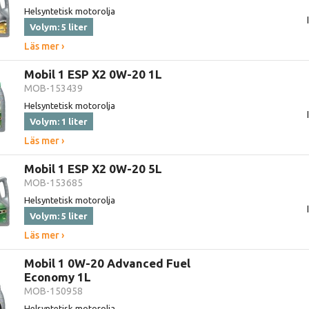
Helsyntetisk motorolja
Volym: 5 liter
Läs mer ›
Mobil 1 ESP X2 0W-20 1L
MOB-153439
Helsyntetisk motorolja
Volym: 1 liter
Läs mer ›
Mobil 1 ESP X2 0W-20 5L
MOB-153685
Helsyntetisk motorolja
Volym: 5 liter
Läs mer ›
Mobil 1 0W-20 Advanced Fuel
Economy 1L
MOB-150958
Helsyntetisk motorolja