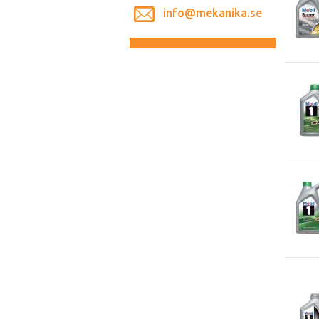
info@mekanika.se