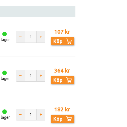
107 kr
I lager
Köp
364 kr
I lager
Köp
182 kr
I lager
Köp