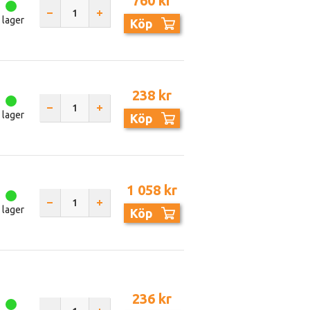
760 kr
I lager
Köp
238 kr
I lager
Köp
1 058 kr
I lager
Köp
236 kr