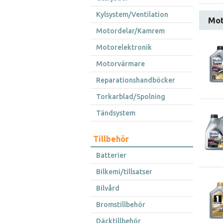
Kylsystem/Ventilation
Mot
Motordelar/Kamrem
Motorelektronik
Motorvärmare
Reparationshandböcker
Torkarblad/Spolning
Tändsystem
Tillbehör
Batterier
Bilkemi/tillsatser
Bilvård
Bromstillbehör
Däcktillbehör