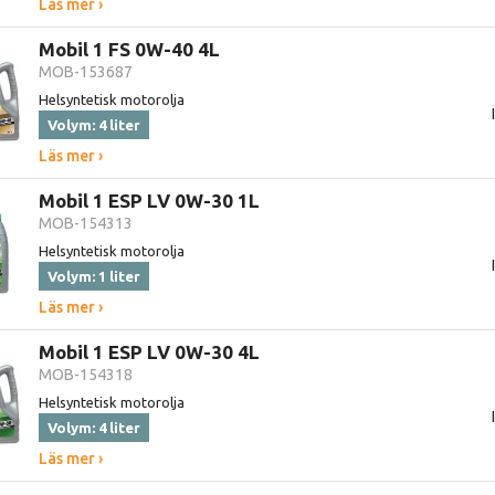
Läs mer ›
Mobil 1 FS 0W-40 4L
MOB-153687
Helsyntetisk motorolja
Volym: 4 liter
Läs mer ›
Mobil 1 ESP LV 0W-30 1L
MOB-154313
Helsyntetisk motorolja
Volym: 1 liter
Läs mer ›
Mobil 1 ESP LV 0W-30 4L
MOB-154318
Helsyntetisk motorolja
Volym: 4 liter
Läs mer ›